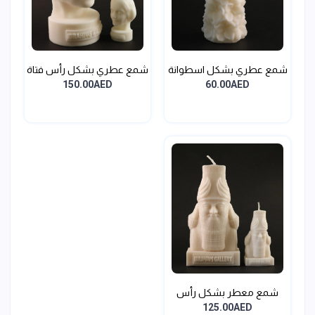
شمع عطري بشكل اسطوانة
شمع عطري بشكل رأس فتاة
و...
60.00AED
150.00AED
شمع معطر بشكل رأس
الثور...
125.00AED