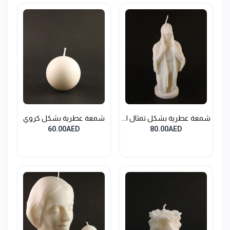
شمعة عطرية بشكل تمثال ا...
شمعة عطرية بشكل كروي
60.00AED
80.00AED