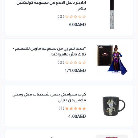
ايلاينر بالجل الامع من مجموعة كوليكشن
جلام
( 0 )
9.00AED
"دمية شوري من مجموعة مارفل للتصميم -
بلاك بانثر: عالم واكندا
( 0 )
171.00AED
كوب سيراميكي يحمل شخصيات ميكي وميني
ماوس من ديزني
( 1 )
4.00AED