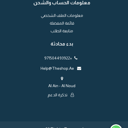
معلومات الحساب والشحن
معلومات الملف الشخصي
قائمة المفضلة
متابعة الطلب
بدء محادثة
+971504493922
Help@theshop.ae
Al Ain - Al Noud
تذكرة الدعم