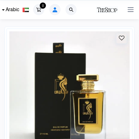
0
Arabic