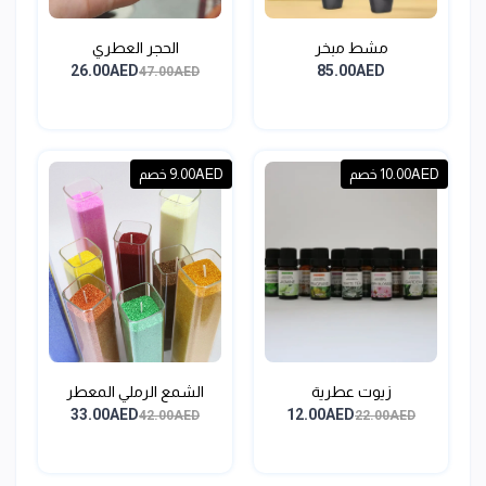
مشط مبخر
الحجر العطري
26.00AED
85.00AED
47.00AED
10.00AED خصم
9.00AED خصم
زيوت عطرية
الشمع الرملي المعطر
33.00AED
12.00AED
42.00AED
22.00AED