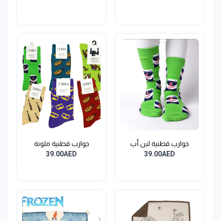
جوارب قطنية لبن أب
جوارب قطنية ملونة
39.00AED
39.00AED