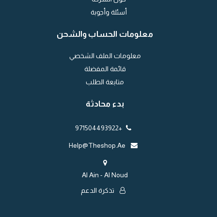
أسئلة وأجوبة
معلومات الحساب والشحن
معلومات الملف الشخصي
قائمة المفضلة
متابعة الطلب
بدء محادثة
+971504493922
Help@theshop.ae
Al Ain - Al Noud
تذكرة الدعم