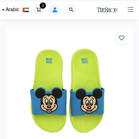
0
Arabic