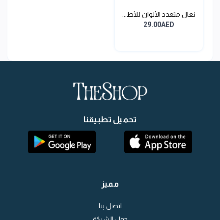
نعال متعدد الألوان للأط...
29.00AED
تحميل تطبيقنا
مميز
اتصل بنا
حول الشركة