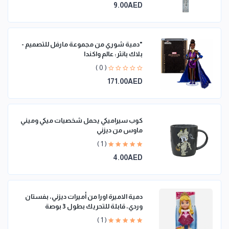
9.00AED
"دمية شوري من مجموعة مارفل للتصميم -
بلاك بانثر: عالم واكندا
( 0 )
171.00AED
كوب سيراميكي يحمل شخصيات ميكي وميني
ماوس من ديزني
( 1 )
4.00AED
دمية الاميرة اورا من أميرات ديزني، بفستان
وردي، قابلة للتحريك بطول 3 بوصة
( 1 )