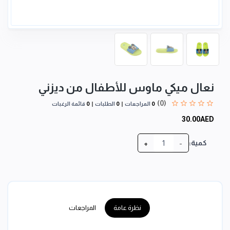
نعال ميكي ماوس للأطفال من ديزني
(0)
0
المراجعات
0
الطلبات
0
قائمة الرغبات
30.00AED
+
-
كمية:
نظرة عامة
المراجعات