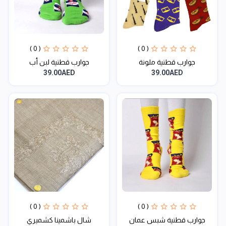
( 0 )
( 0 )
جوارب قطنية ملونة
جوارب قطنية لبن أب
39.00AED
39.00AED
( 0 )
( 0 )
جوارب قطنية شبس عمان
شال باشمينا كشميري