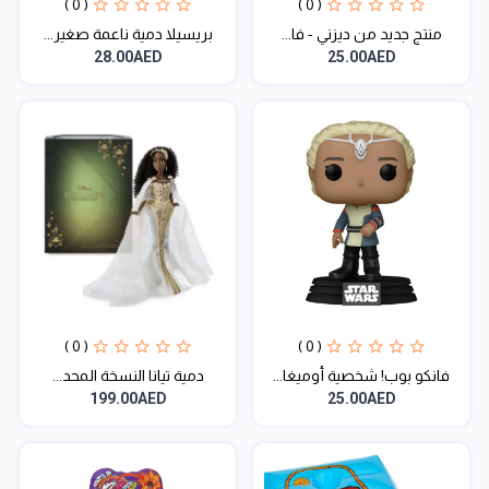
( 0 )
( 0 )
منتج جديد من ديزني - فا...
بريسيلا دمية ناعمة صغير...
28.00AED
25.00AED
( 0 )
( 0 )
فانكو بوب! شخصية أوميغا...
دمية تيانا النسخة المحد...
199.00AED
25.00AED