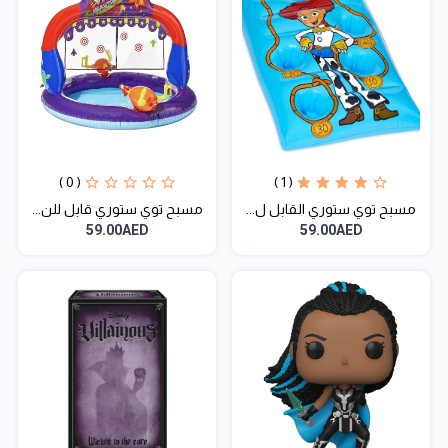
( 0 )
( 1 )
مسبح توي ستوري القابل ل...
مسبح توي ستوري قابل للن...
59.00AED
59.00AED