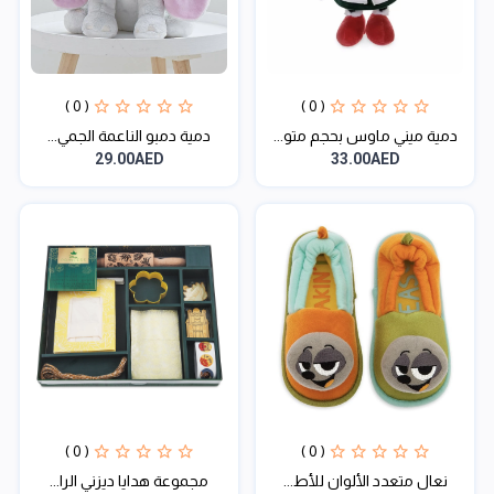
( 0 )
( 0 )
دمية ميني ماوس بحجم متو...
دمية دمبو الناعمة الجمي...
29.00AED
33.00AED
( 0 )
( 0 )
نعال متعدد الألوان للأط...
مجموعة هدايا ديزني الرا...