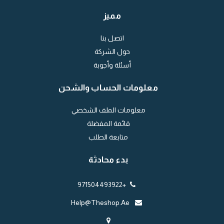
مميز
اتصل بنا
حول الشركة
أسئلة وأجوبة
معلومات الحساب والشحن
معلومات الملف الشخصي
قائمة المفضلة
متابعة الطلب
بدء محادثة
+971504493922
Help@theshop.ae